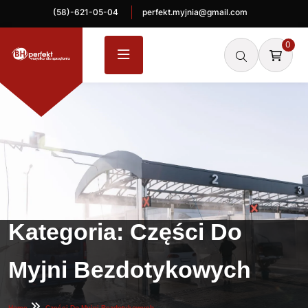
(58)-621-05-04
perfekt.myjnia@gmail.com
0
Kategoria:
Części Do
Myjni Bezdotykowych
Home
Części Do Myjni Bezdotykowych