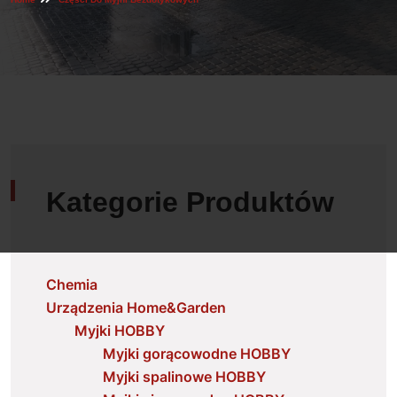
Kategorie Produktów
Chemia
Urządzenia Home&Garden
Myjki HOBBY
Myjki gorącowodne HOBBY
Myjki spalinowe HOBBY