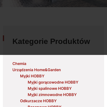
Kategorie Produktów
Chemia
Urządzenia Home&Garden
Myjki HOBBY
Myjki gorącowodne HOBBY
Myjki spalinowe HOBBY
Myjki zimnowodne HOBBY
Odkurzacze HOBBY