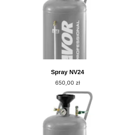
Spray NV24
650,00
zł