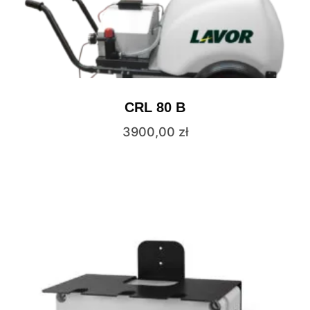
CRL 80 B
3900,00
zł