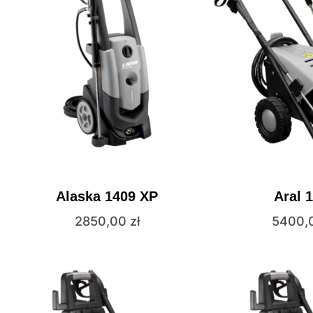
Alaska 1409 XP
Aral 
2850,00
zł
5400,