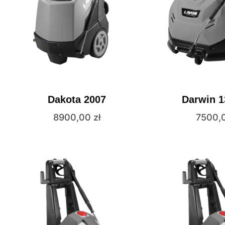
Dakota 2007
Darwin 1
8900,00
zł
7500,