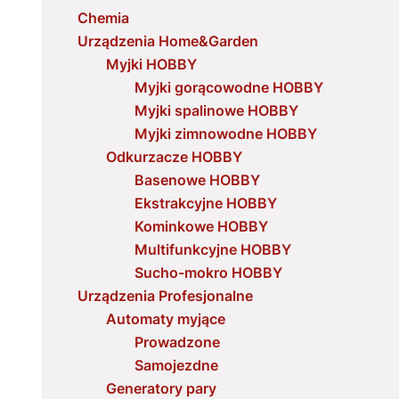
Chemia
Urządzenia Home&Garden
Myjki HOBBY
Myjki gorącowodne HOBBY
Myjki spalinowe HOBBY
Myjki zimnowodne HOBBY
Odkurzacze HOBBY
Basenowe HOBBY
Ekstrakcyjne HOBBY
Kominkowe HOBBY
Multifunkcyjne HOBBY
Sucho-mokro HOBBY
Urządzenia Profesjonalne
Automaty myjące
Prowadzone
Samojezdne
Generatory pary