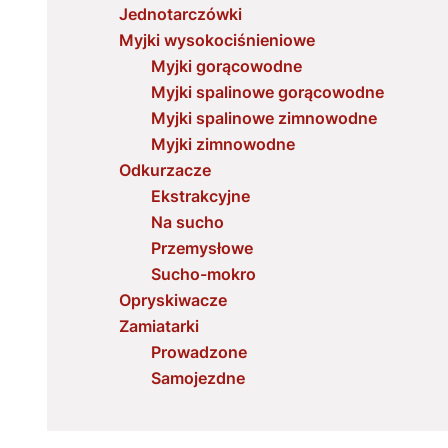
Jednotarczówki
Myjki wysokociśnieniowe
Myjki gorącowodne
Myjki spalinowe gorącowodne
Myjki spalinowe zimnowodne
Myjki zimnowodne
Odkurzacze
Ekstrakcyjne
Na sucho
Przemysłowe
Sucho-mokro
Opryskiwacze
Zamiatarki
Prowadzone
Samojezdne