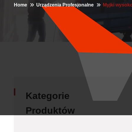
Home
Urządzenia Profesjonalne
Myjki wysok
Kategorie
Produktów