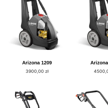
Arizona 1209
Arizona
3900,00
zł
4500,