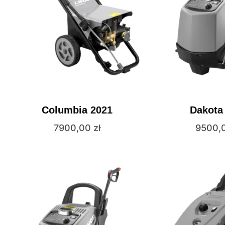
Columbia 2021
Dakota
7900,00
zł
9500,