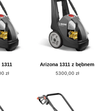
 1311
Arizona 1311 z bębnem
00
zł
5300,00
zł