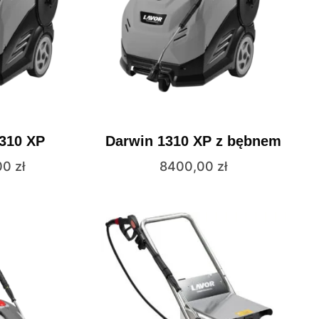
310 XP
Darwin 1310 XP z bębnem
00
zł
8400,00
zł