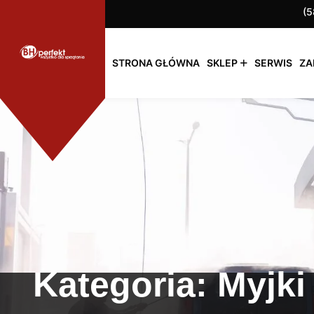
(5
STRONA GŁÓWNA
SKLEP
SERWIS
ZA
Kategoria:
Myjki