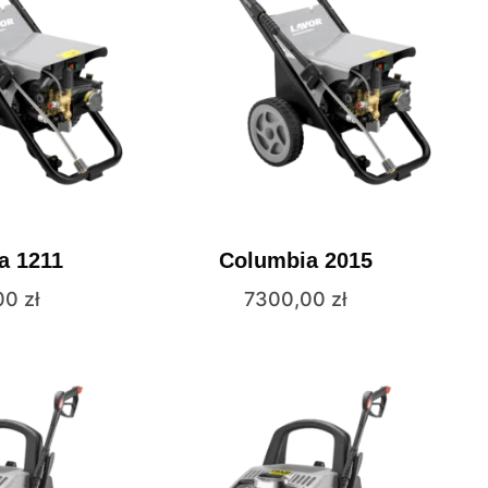
a 1211
Columbia 2015
00
zł
7300,00
zł