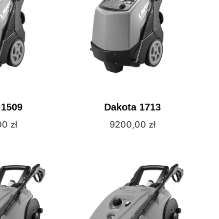
 1509
Dakota 1713
00
zł
9200,00
zł