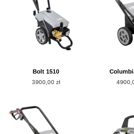
Bolt 1510
Columbi
3900,00
zł
4900,