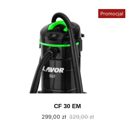
Promocja!
CF 30 EM
299,00
zł
329,00
zł