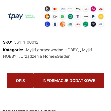
SKU:
36114-00012
Kategorie:
Myjki gorącowodne HOBBY
,
Myjki
HOBBY
,
Urządzenia Home&Garden
OPIS
INFORMACJE DODATKOWE