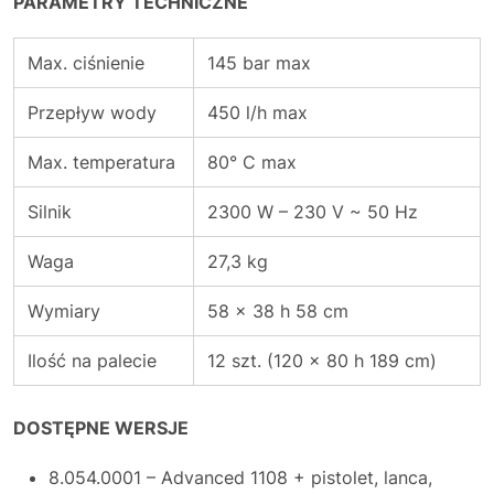
PARAMETRY TECHNICZNE
Max. ciśnienie
145 bar max
Przepływ wody
450 l/h max
Max. temperatura
80° C max
Silnik
2300 W – 230 V ~ 50 Hz
Waga
27,3 kg
Wymiary
58 x 38 h 58 cm
Ilość na palecie
12 szt. (120 x 80 h 189 cm)
DOSTĘPNE WERSJE
8.054.0001 – Advanced 1108 + pistolet, lanca,