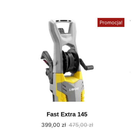
Promocja!
Fast Extra 145
399,00
zł
475,00
zł