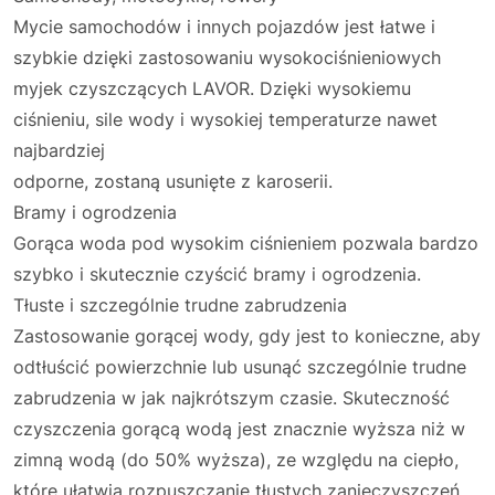
Mycie samochodów i innych pojazdów jest łatwe i
szybkie dzięki zastosowaniu wysokociśnieniowych
myjek czyszczących LAVOR. Dzięki wysokiemu
ciśnieniu, sile wody i wysokiej temperaturze nawet
najbardziej
odporne, zostaną usunięte z karoserii.
Bramy i ogrodzenia
Gorąca woda pod wysokim ciśnieniem pozwala bardzo
szybko i skutecznie czyścić bramy i ogrodzenia.
Tłuste i szczególnie trudne zabrudzenia
Zastosowanie gorącej wody, gdy jest to konieczne, aby
odtłuścić powierzchnie lub usunąć szczególnie trudne
zabrudzenia w jak najkrótszym czasie. Skuteczność
czyszczenia gorącą wodą jest znacznie wyższa niż w
zimną wodą (do 50% wyższa), ze względu na ciepło,
które ułatwia rozpuszczanie tłustych zanieczyszczeń.