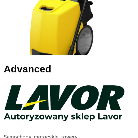
Advanced
Samochody, motocykle, rowery