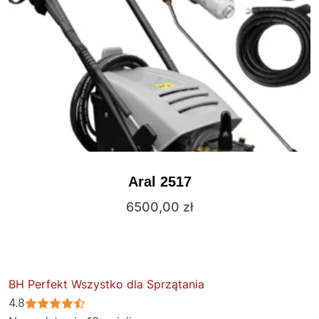
Aral 2517
6500,00
zł
BH Perfekt Wszystko dla Sprzątania
4.8