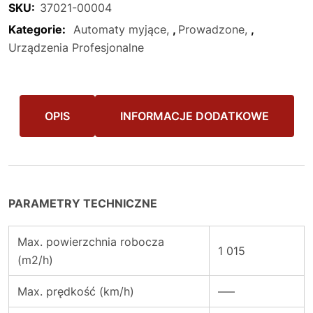
SKU:
37021-00004
Kategorie:
Automaty myjące
,
Prowadzone
,
Urządzenia Profesjonalne
OPIS
INFORMACJE DODATKOWE
PARAMETRY TECHNICZNE
Max. powierzchnia robocza
1 015
(m2/h)
Max. prędkość (km/h)
—–