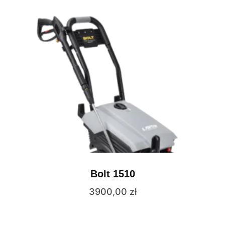
Bolt 1510
3900,00
zł