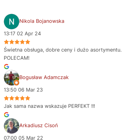
Nikola Bojanowska
13:17 02 Apr 24
Świetna obsługa, dobre ceny i dużo asortymentu.
POLECAM!
Bogusław Adamczak
13:50 06 Mar 23
Jak sama nazwa wskazuje PERFEKT !!!
Arkadiusz Cisoń
07:00 05 Mar 22