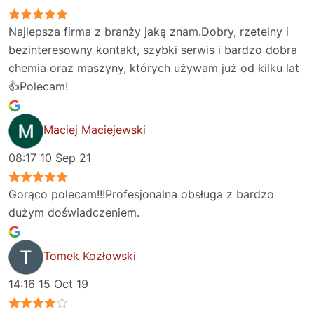
Najlepsza firma z branży jaką znam.Dobry, rzetelny i
bezinteresowny kontakt, szybki serwis i bardzo dobra
chemia oraz maszyny, których używam już od kilku lat
👍Polecam!
Maciej Maciejewski
08:17 10 Sep 21
Gorąco polecam!!!Profesjonalna obsługa z bardzo
dużym doświadczeniem.
Tomek Kozłowski
14:16 15 Oct 19