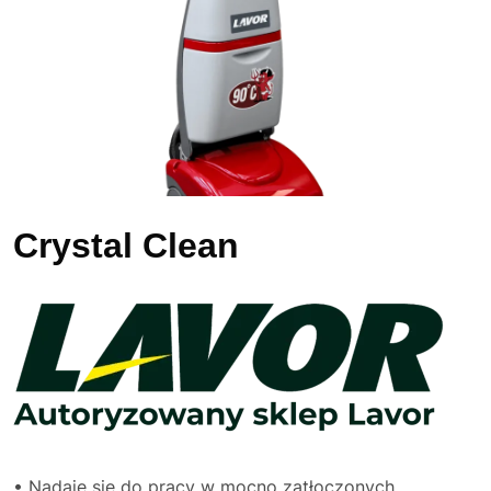
Crystal Clean
• Nadaje się do pracy w mocno zatłoczonych