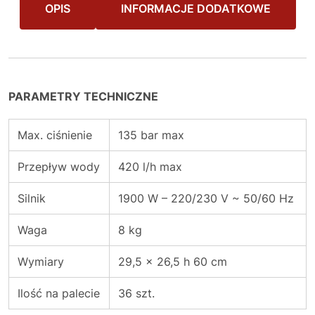
OPIS
INFORMACJE DODATKOWE
PARAMETRY TECHNICZNE
Max. ciśnienie
135 bar max
Przepływ wody
420 l/h max
Silnik
1900 W – 220/230 V ~ 50/60 Hz
Waga
8 kg
Wymiary
29,5 x 26,5 h 60
cm
Ilość na palecie
36 szt.