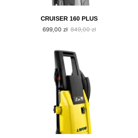
CRUISER 160 PLUS
699,00
zł
849,00
zł