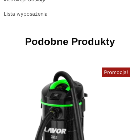
Lista wyposażenia
Podobne Produkty
Promocja!