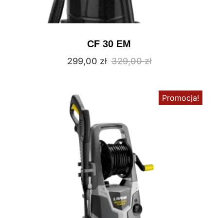
CF 30 EM
299,00
zł
329,00
zł
Promocja!