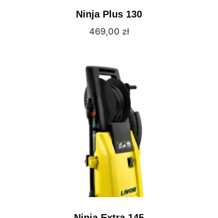
Ninja Plus 130
469,00
zł
Ninja Extra 145