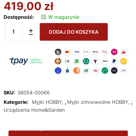
419,00
zł
Dostępność:
W magazynie
DODAJ DO KOSZYKA
SKU:
36054-00066
Kategorie:
Myjki HOBBY
,
Myjki zimnowodne HOBBY
,
Urządzenia Home&Garden