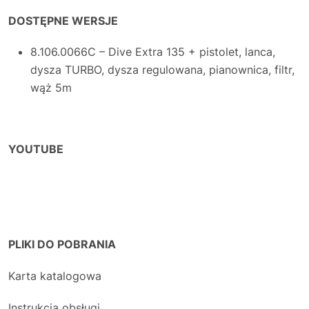
DOSTĘPNE WERSJE
8.106.0066C – Dive Extra 135 + pistolet, lanca,
dysza TURBO, dysza regulowana, pianownica, filtr,
wąż 5m
YOUTUBE
PLIKI DO POBRANIA
Karta katalogowa
Instrukcja obsługi