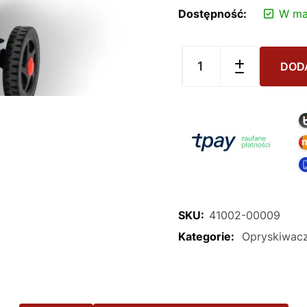
Dostępność:
W ma
DOD
SKU:
41002-00009
Kategorie:
Opryskiwac