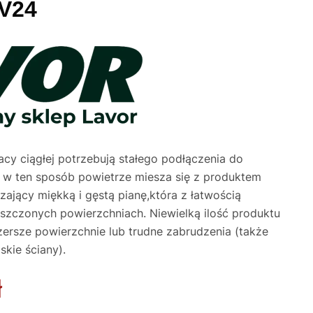
V24
cy ciągłej potrzebują stałego podłączenia do
; w ten sposób powietrze miesza się z produktem
jący miękką i gęstą pianę,która z łatwością
yszczonych powierzchniach. Niewielką ilość produktu
ersze powierzchnie lub trudne zabrudzenia (także
iskie ściany).
ł