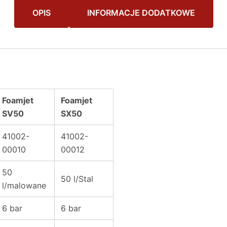
OPIS
INFORMACJE DODATKOWE
Foamjet
Foamjet
SV50
SX50
41002-
41002-
00010
00012
50
50 l/Stal
l/malowane
6 bar
6 bar