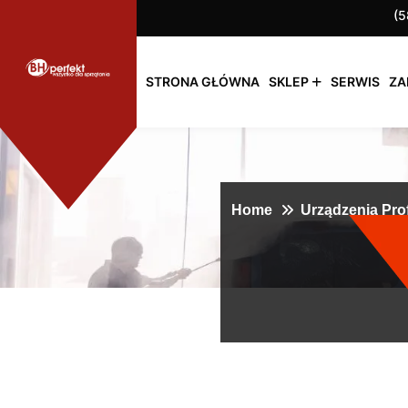
(5
STRONA GŁÓWNA
SKLEP
SERWIS
ZA
Home
Urządzenia Pro