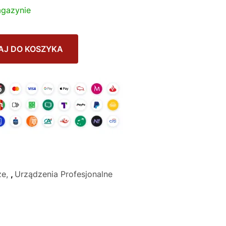
gazynie
AJ DO KOSZYKA
ze
,
Urządzenia Profesjonalne