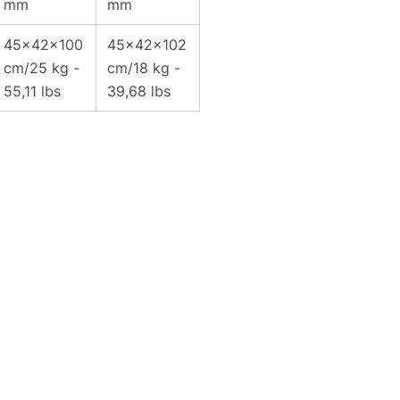
mm
mm
45x42x100
45x42x102
cm/25 kg -
cm/18 kg -
55,11 lbs
39,68 lbs