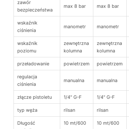
zawór
max 8 bar
max 8 bar
bezpieczeństwa
wskaźnik
manometr
manometr
ciśnienia
wskaźnik
zewnętrzna
zewnętrzna
poziomu
kolumna
kolumna
przeładowanie
powietrzem
powietrzem
regulacja
manualna
manualna
ciśnienia
złącze pistoletu
1/4" G-F
1/4" G-F
typ węża
rilsan
rilsan
Długość
10 mt/600
10 mt/600