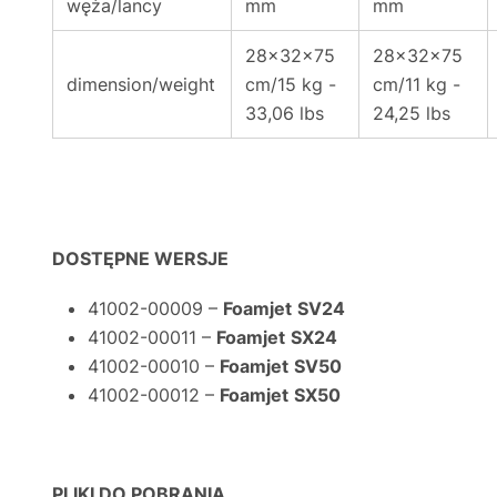
węża/lancy
mm
mm
28x32x75
28x32x75
dimension/weight
cm/15 kg -
cm/11 kg -
33,06 lbs
24,25 lbs
DOSTĘPNE WERSJE
41002-00009 –
Foamjet
SV24
41002-00011 –
Foamjet
SX24
41002-00010 –
Foamjet
SV50
41002-00012 –
Foamjet
SX50
PLIKI DO POBRANIA