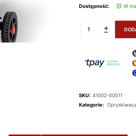
Dostępność:
W ma
DOD
SKU:
41002-00011
Kategorie:
Opryskiwac