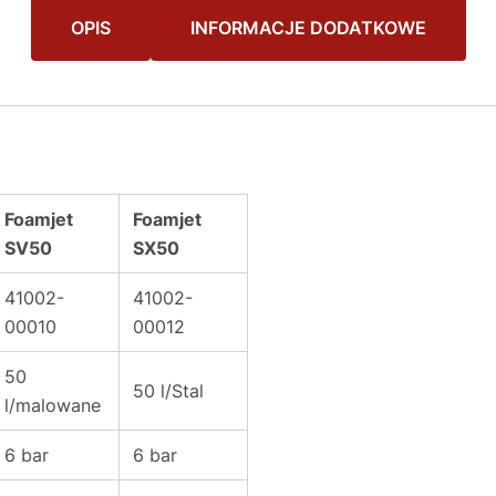
OPIS
INFORMACJE DODATKOWE
Foamjet
Foamjet
SV50
SX50
41002-
41002-
00010
00012
50
50 l/Stal
l/malowane
6 bar
6 bar