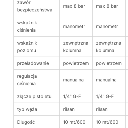
zawór
max 8 bar
max 8 bar
bezpieczeństwa
wskaźnik
manometr
manometr
ciśnienia
wskaźnik
zewnętrzna
zewnętrzna
poziomu
kolumna
kolumna
przeładowanie
powietrzem
powietrzem
regulacja
manualna
manualna
ciśnienia
złącze pistoletu
1/4" G-F
1/4" G-F
typ węża
rilsan
rilsan
Długość
10 mt/600
10 mt/600