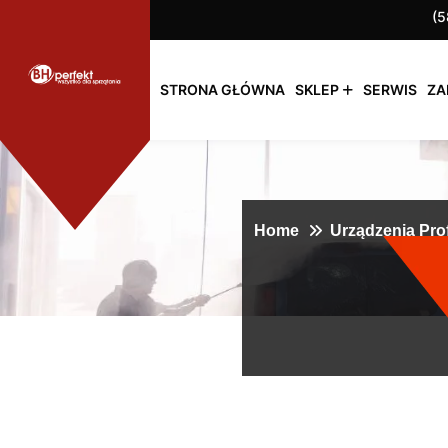
(5
STRONA GŁÓWNA
SKLEP
SERWIS
ZA
Home
Urządzenia Pro