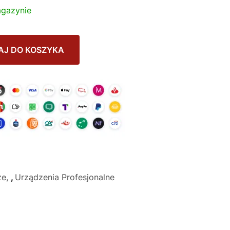
gazynie
AJ DO KOSZYKA
ze
,
Urządzenia Profesjonalne