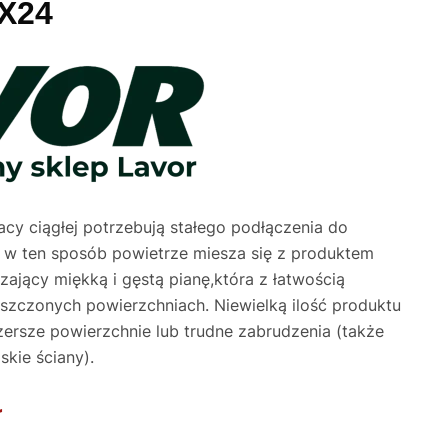
X24
cy ciągłej potrzebują stałego podłączenia do
; w ten sposób powietrze miesza się z produktem
jący miękką i gęstą pianę,która z łatwością
yszczonych powierzchniach. Niewielką ilość produktu
ersze powierzchnie lub trudne zabrudzenia (także
iskie ściany).
ł