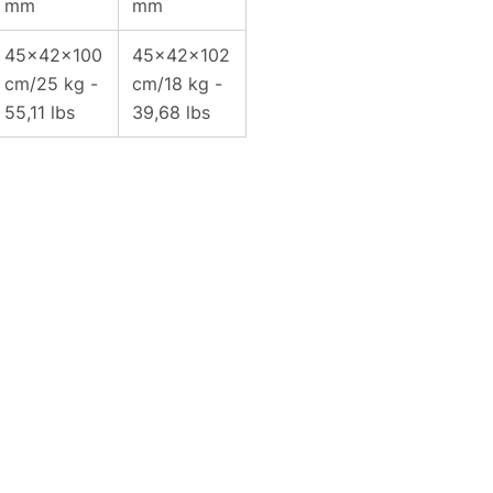
mm
mm
45x42x100
45x42x102
cm/25 kg -
cm/18 kg -
55,11 lbs
39,68 lbs