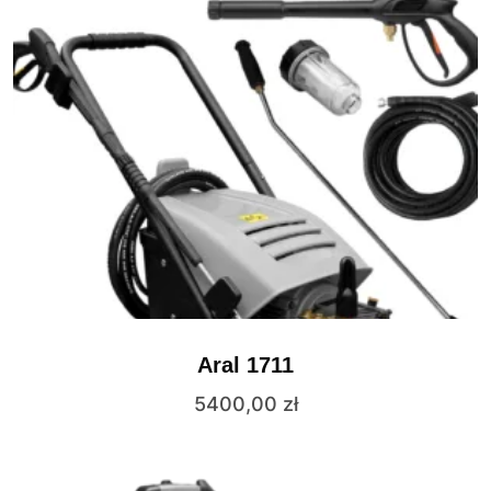
Aral 1711
5400,00
zł