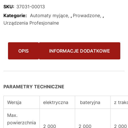
SKU:
37031-00013
Kategorie:
Automaty myjące
,
Prowadzone
,
Urządzenia Profesjonalne
OPIS
INFORMACJE DODATKOWE
PARAMETRY TECHNICZNE
Wersja
elektryczna
bateryjna
z trak
Max.
powierzchnia
2 000
2 000
2 000