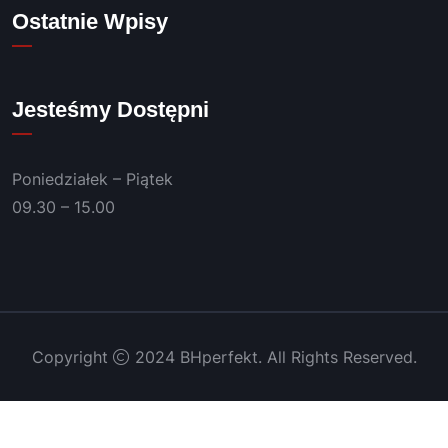
Polec
Ostatnie Wpisy
am!
Jesteśmy Dostępni
Poniedziałek – Piątek
09.30 – 15.00
Copyright
2024 BHperfekt. All Rights Reserved.