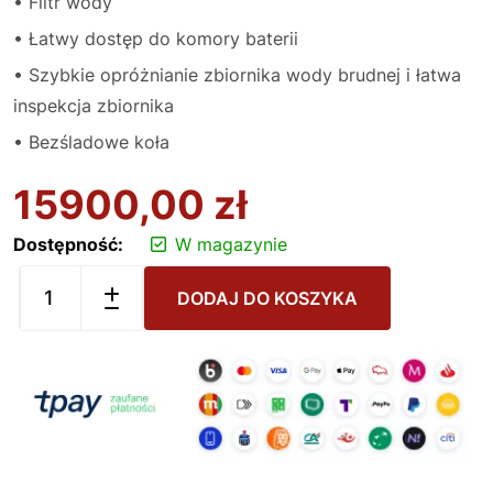
• Filtr wody
• Łatwy dostęp do komory baterii
• Szybkie opróżnianie zbiornika wody brudnej i łatwa
inspekcja zbiornika
• Bezśladowe koła
15900,00
zł
Dostępność:
W magazynie
DODAJ DO KOSZYKA