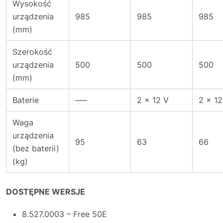
Wysokość
urządzenia
985
985
985
(mm)
Szerokość
urządzenia
500
500
500
(mm)
Baterie
—–
2 x 12 V
2 x 12
Waga
urządzenia
95
63
66
(bez baterii)
(kg)
DOSTĘPNE WERSJE
8.527.0003 – Free 50E