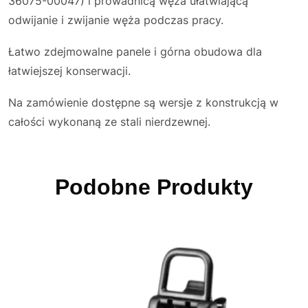
36075-00047) i prowadnicą węża ułatwiającą
odwijanie i zwijanie węża podczas pracy.
Łatwo zdejmowalne panele i górna obudowa dla
łatwiejszej konserwacji.
Na zamówienie dostępne są wersje z konstrukcją w
całości wykonaną ze stali nierdzewnej.
Podobne Produkty