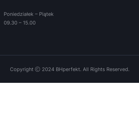
Poniedziałek – Piątek
09.30 – 15.00
Copyright
2024 BHperfekt. All Rights Reserved.