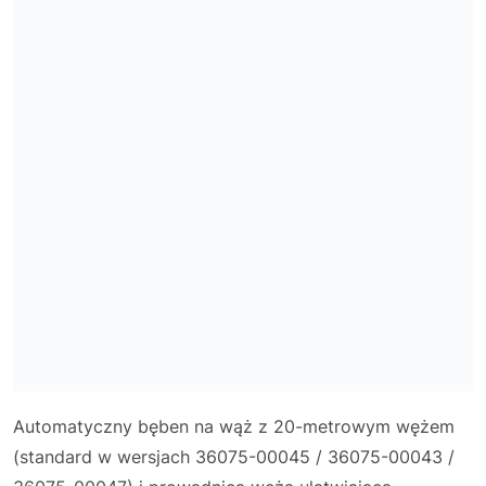
Automatyczny bęben na wąż z 20-metrowym wężem
(standard w wersjach 36075-00045 / 36075-00043 /