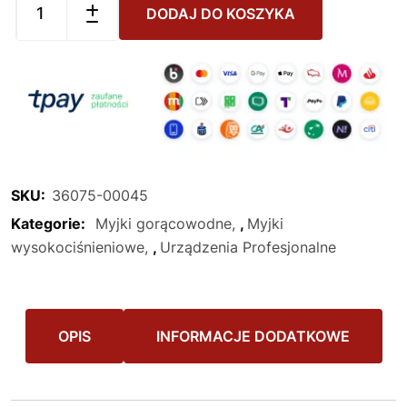
DODAJ DO KOSZYKA
SKU:
36075-00045
Kategorie:
Myjki gorącowodne
,
Myjki
wysokociśnieniowe
,
Urządzenia Profesjonalne
OPIS
INFORMACJE DODATKOWE