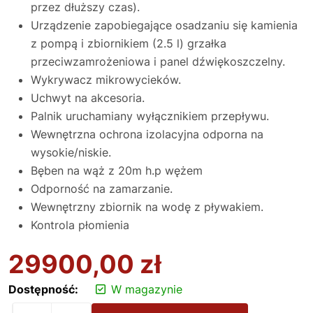
przez dłuższy czas).
Urządzenie zapobiegające osadzaniu się kamienia
z pompą i zbiornikiem (2.5 l) grzałka
przeciwzamrożeniowa i panel dźwiękoszczelny.
Wykrywacz mikrowycieków.
Uchwyt na akcesoria.
Palnik uruchamiany wyłącznikiem przepływu.
Wewnętrzna ochrona izolacyjna odporna na
wysokie/niskie.
Bęben na wąż z 20m h.p wężem
Odporność na zamarzanie.
Wewnętrzny zbiornik na wodę z pływakiem.
Kontrola płomienia
29900,00
zł
Dostępność:
W magazynie