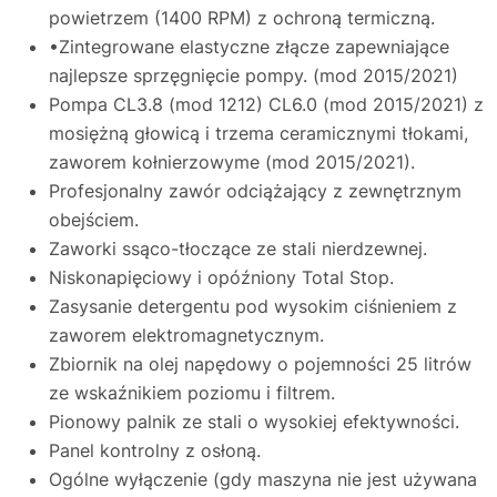
powietrzem (1400 RPM) z ochroną termiczną.
•Zintegrowane elastyczne złącze zapewniające
najlepsze sprzęgnięcie pompy. (mod 2015/2021)
Pompa CL3.8 (mod 1212) CL6.0 (mod 2015/2021) z
mosiężną głowicą i trzema ceramicznymi tłokami,
zaworem kołnierzowyme (mod 2015/2021).
Profesjonalny zawór odciążający z zewnętrznym
obejściem.
Zaworki ssąco-tłoczące ze stali nierdzewnej.
Niskonapięciowy i opóźniony Total Stop.
Zasysanie detergentu pod wysokim ciśnieniem z
zaworem elektromagnetycznym.
Zbiornik na olej napędowy o pojemności 25 litrów
ze wskaźnikiem poziomu i filtrem.
Pionowy palnik ze stali o wysokiej efektywności.
Panel kontrolny z osłoną.
Ogólne wyłączenie (gdy maszyna nie jest używana