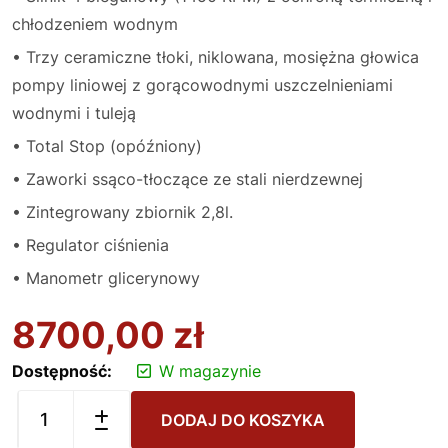
chłodzeniem wodnym
• Trzy ceramiczne tłoki, niklowana, mosiężna głowica
pompy liniowej z gorącowodnymi uszczelnieniami
wodnymi i tuleją
• Total Stop (opóźniony)
• Zaworki ssąco-tłoczące ze stali nierdzewnej
• Zintegrowany zbiornik 2,8l.
• Regulator ciśnienia
• Manometr glicerynowy
8700,00
zł
Dostępność:
W magazynie
DODAJ DO KOSZYKA