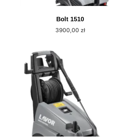
Bolt 1510
3900,00
zł