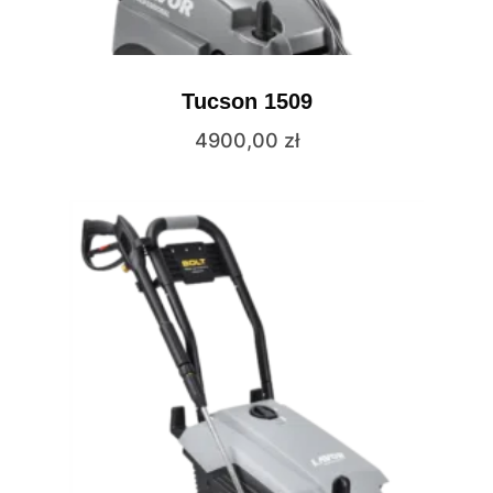
Tucson 1509
4900,00
zł