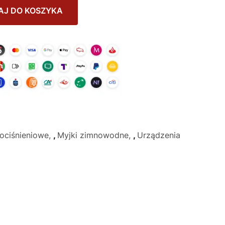
AJ DO KOSZYKA
ociśnieniowe
,
Myjki zimnowodne
,
Urządzenia