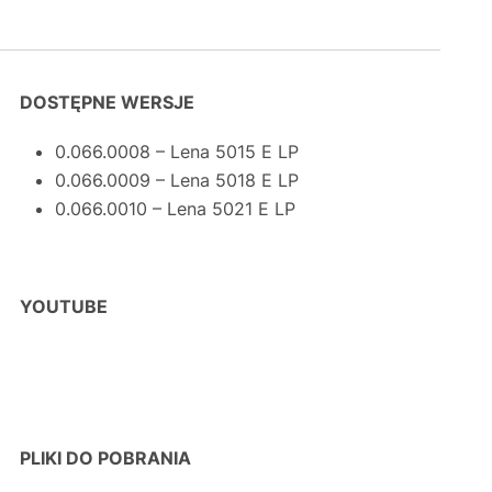
DOSTĘPNE WERSJE
0.066.0008 – Lena 5015 E LP
0.066.0009 – Lena 5018 E LP
0.066.0010 – Lena 5021 E LP
YOUTUBE
PLIKI DO POBRANIA