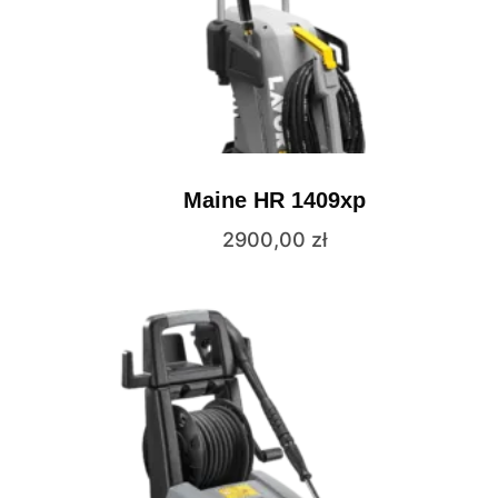
Maine HR 1409xp
2900,00
zł