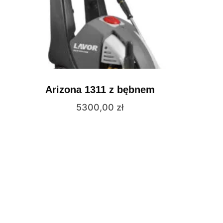
Arizona 1311 z bębnem
5300,00
zł