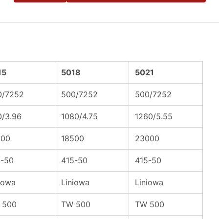
15
5018
5021
0/7252
500/7252
500/7252
0/3.96
1080/4.75
1260/5.55
000
18500
23000
5-50
415-50
415-50
iowa
Liniowa
Liniowa
 500
TW 500
TW 500