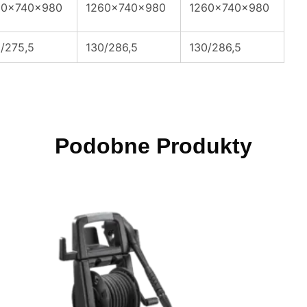
60x740x980
1260x740x980
1260x740x980
/275,5
130/286,5
130/286,5
Podobne Produkty