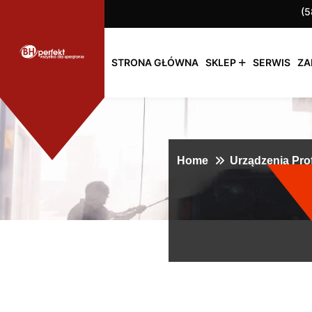
(5
STRONA GŁÓWNA
SKLEP
SERWIS
ZA
Home
Urządzenia Pro