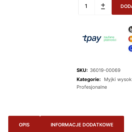
DOD
SKU:
36019-00069
Kategorie:
Myjki wysok
Profesjonalne
OPIS
INFORMACJE DODATKOWE