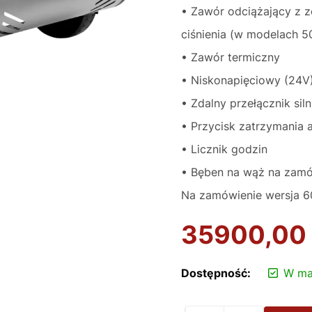
• Zawór odciążający z 
ciśnienia (w modelach 5
• Zawór termiczny
• Niskonapięciowy (24V)
• Zdalny przełącznik si
• Przycisk zatrzymania 
• Licznik godzin
• Bęben na wąż na zamó
Na zamówienie wersja 
35900,00
Dostępność:
W ma