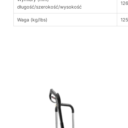
12
długość/szerokość/wysokość
Waga (kg/lbs)
125