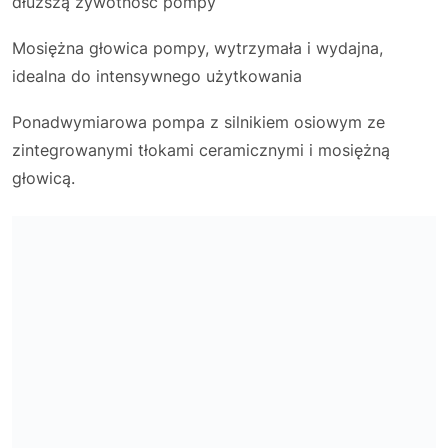
dłuższą żywotność pompy
Mosiężna głowica pompy, wytrzymała i wydajna,
idealna do intensywnego użytkowania
Ponadwymiarowa pompa z silnikiem osiowym ze
zintegrowanymi tłokami ceramicznymi i mosiężną
głowicą.