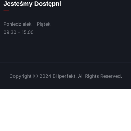
Jesteśmy Dostępni
Poniedziałek – Piątek
09.30 – 15.00
Copyright
2024 BHperfekt. All Rights Reserved.