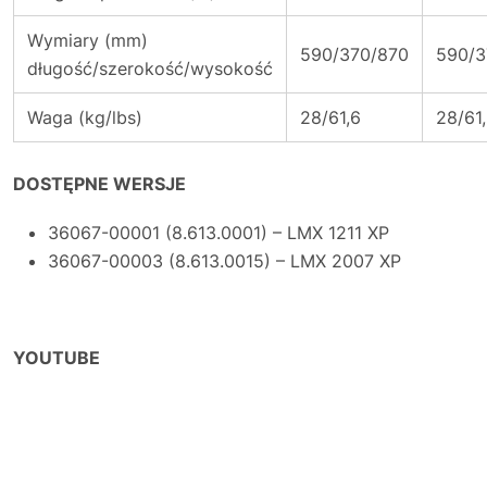
Wymiary (mm)
590/370/870
590/3
długość/szerokość/wysokość
Waga (kg/lbs)
28/61,6
28/61
DOSTĘPNE WERSJE
36067-00001 (8.613.0001) – LMX 1211 XP
36067-00003 (8.613.0015) – LMX 2007 XP
YOUTUBE