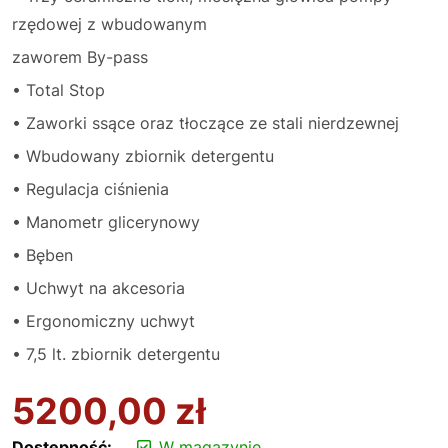
rzędowej z wbudowanym
zaworem By-pass
• Total Stop
• Zaworki ssące oraz tłoczące ze stali nierdzewnej
• Wbudowany zbiornik detergentu
• Regulacja ciśnienia
• Manometr glicerynowy
• Bęben
• Uchwyt na akcesoria
• Ergonomiczny uchwyt
• 7,5 lt. zbiornik detergentu
5200,00
zł
Dostępność:
W magazynie