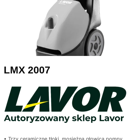
LMX 2007
• Trzy ceramiczne tłoki, mosiężna głowica pompy