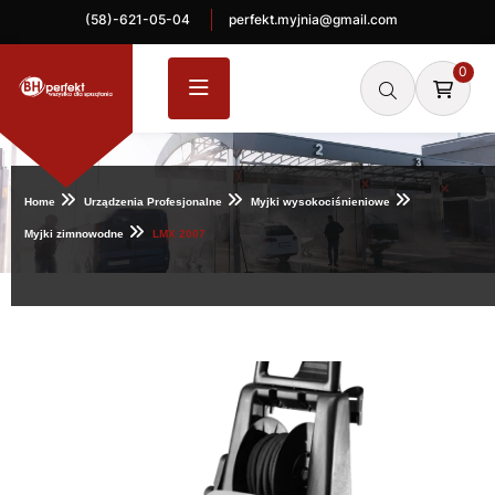
(58)-621-05-04
perfekt.myjnia@gmail.com
0
Home
Urządzenia Profesjonalne
Myjki wysokociśnieniowe
Myjki zimnowodne
LMX 2007