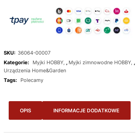
SKU:
36064-00007
Kategorie:
Myjki HOBBY
,
Myjki zimnowodne HOBBY
,
Urządzenia Home&Garden
Tags:
Polecamy
OPIS
INFORMACJE DODATKOWE