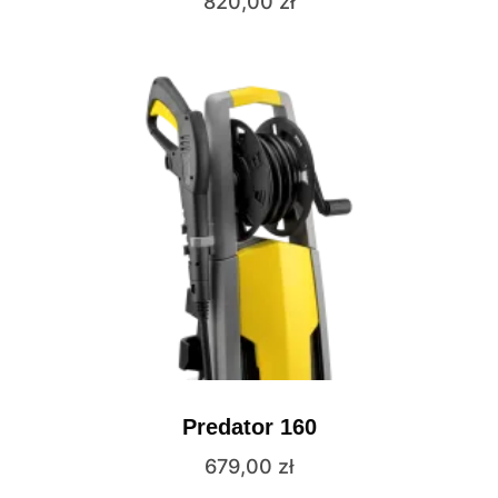
820,00
zł
Predator 160
679,00
zł