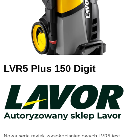
LVR5 Plus 150 Digit
Nowa seria myjek wysokociśnieniowych LVR5 jest