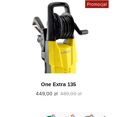
Promocja!
One Extra 135
449,00
zł
489,00
zł