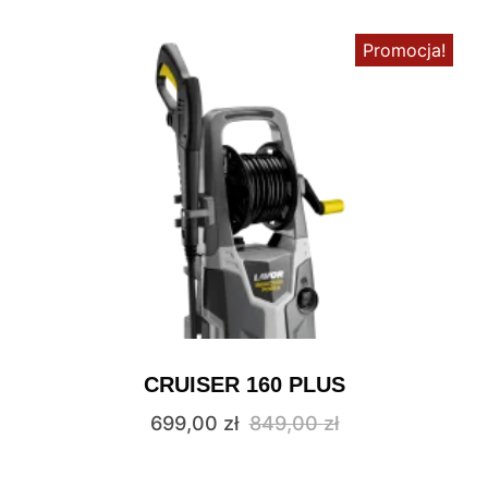
Promocja!
CRUISER 160 PLUS
699,00
zł
849,00
zł