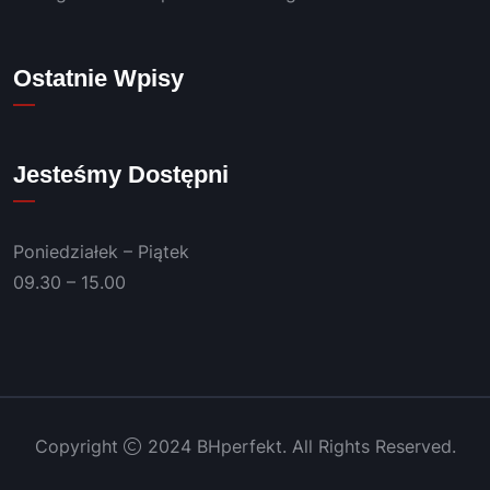
kilku 
lat 👍
Polec
Ostatnie Wpisy
am!
Jesteśmy Dostępni
Poniedziałek – Piątek
09.30 – 15.00
Copyright
2024 BHperfekt. All Rights Reserved.