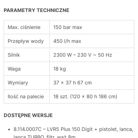
PARAMETRY TECHNICZNE
Max. ciśnienie
150 bar max
Przepływ wody
450 l/h max
Silnik
2300 W – 230 V ~ 50 Hz
Waga
18 kg
Wymiary
37 x 37 h 67 cm
Ilość na palecie
18 szt. (120 x 80 h 186 cm)
DOSTĘPNE WERSJE
8.114.0007C – LVR5 Plus 150 Digit + pistolet, lanca,
lanca TURBO, filtr, wąż 8m