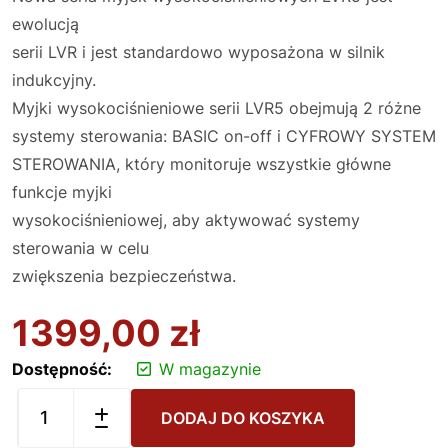
ewolucją
serii LVR i jest standardowo wyposażona w silnik
indukcyjny.
Myjki wysokociśnieniowe serii LVR5 obejmują 2 różne
systemy sterowania: BASIC on-off i CYFROWY SYSTEM
STEROWANIA, który monitoruje wszystkie główne
funkcje myjki
wysokociśnieniowej, aby aktywować systemy
sterowania w celu
zwiększenia bezpieczeństwa.
1399,00
zł
Dostępność:
W magazynie
DODAJ DO KOSZYKA