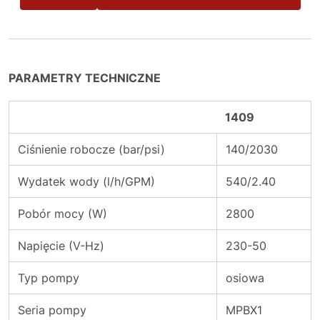
PARAMETRY TECHNICZNE
1409
Ciśnienie robocze (bar/psi)
140/2030
Wydatek wody (l/h/GPM)
540/2.40
Pobór mocy (W)
2800
Napięcie (V-Hz)
230-50
Typ pompy
osiowa
Seria pompy
MPBX1