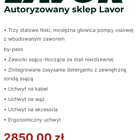
• Trzy stalowe tłoki, mosiężna głowica pompy osiowej
z wbudowanym zaworem
by-pass
• Zaworki ssąco-tłoczące ze stali nierdzewnej
• Zintegrowane zasysanie detergentu z zewnętrzną
sondą ssącą
• Uchwyt na kabel
• Uchwyt na wąż
• Uchwyt na akcesoria
• Ergonomiczny uchwyt
2850,00
zł