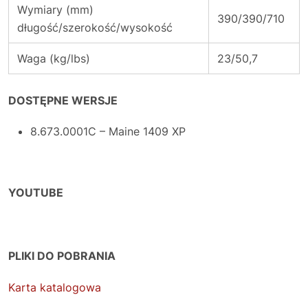
Wymiary (mm)
390/390/710
długość/szerokość/wysokość
Waga (kg/lbs)
23/50,7
DOSTĘPNE WERSJE
8.673.0001C – Maine 1409 XP
YOUTUBE
PLIKI DO POBRANIA
Karta katalogowa