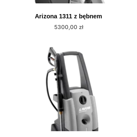
Arizona 1311 z bębnem
5300,00
zł