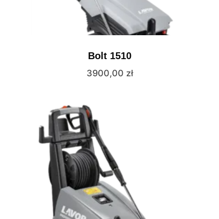
Bolt 1510
3900,00
zł