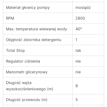
Materiał głowicy pompy
mosiądz
RPM
2800
Max. temperatura wlewanej wody
40°
Objętość zbiornika detergentu
1
Total Stop
tak
Regulator ciśnienia
nie
Manometr glicerynowy
nie
Długość węża
8
wysokociśnieniowego (m)
Długość przewodu (m)
5