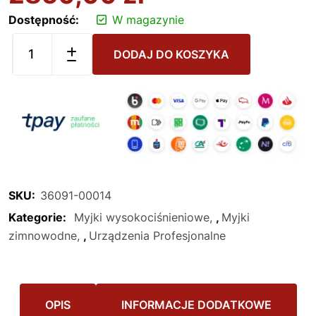
Dostępność:
W magazynie
DODAJ DO KOSZYKA
SKU:
36091-00014
Kategorie:
Myjki wysokociśnieniowe
,
Myjki
zimnowodne
,
Urządzenia Profesjonalne
OPIS
INFORMACJE DODATKOWE