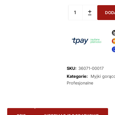
DOD
SKU:
36071-00017
Kategorie:
Myjki gorą
Profesjonalne