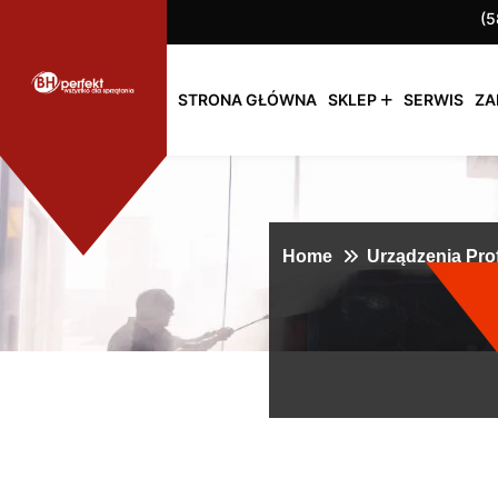
(5
STRONA GŁÓWNA
SKLEP
SERWIS
ZA
Home
Urządzenia Pro