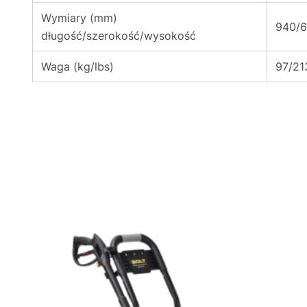
Wymiary (mm)
940/
długość/szerokość/wysokość
Waga (kg/lbs)
97/21