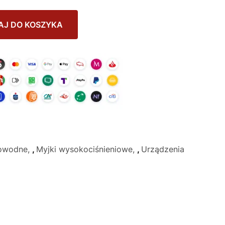
AJ DO KOSZYKA
cowodne
,
Myjki wysokociśnieniowe
,
Urządzenia