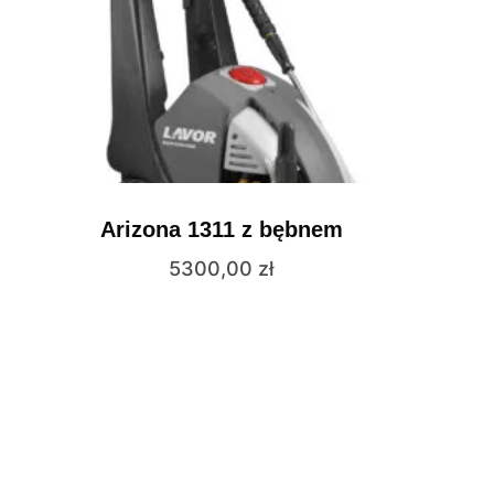
Arizona 1311 z bębnem
5300,00
zł