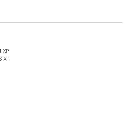
1 XP
3 XP