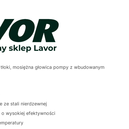
ą tłoki, mosiężna głowica pompy z wbudowanym
)
 ze stali nierdzewnej
i o wysokiej efektywności
temperatury