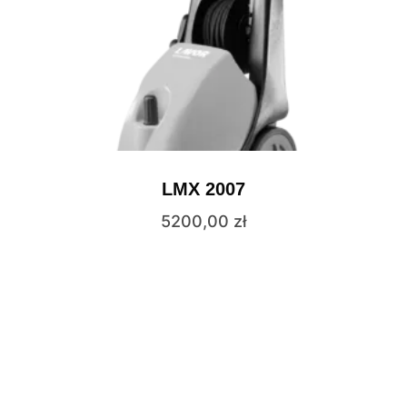
LMX 2007
5200,00
zł