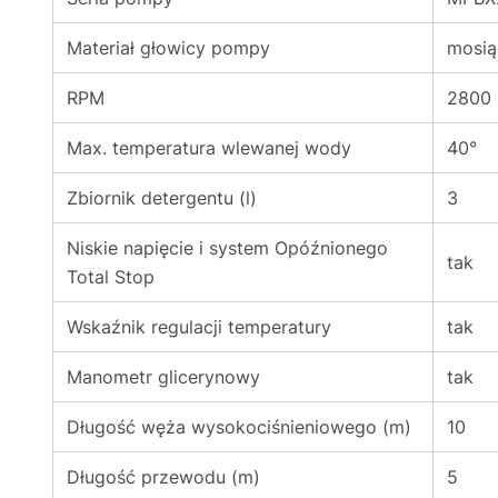
Materiał głowicy pompy
mosią
RPM
2800
Max. temperatura wlewanej wody
40°
Zbiornik detergentu (l)
3
Niskie napięcie i system Opóźnionego
tak
Total Stop
Wskaźnik regulacji temperatury
tak
Manometr glicerynowy
tak
Długość węża wysokociśnieniowego (m)
10
Długość przewodu (m)
5