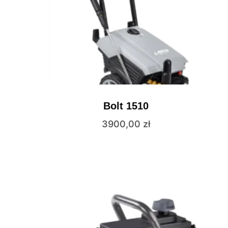
Bolt 1510
3900,00
zł