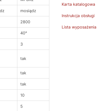
Karta katalogowa
dz
mosiądz
Instrukcja obsługi
2800
Lista wyposażenia
40°
3
tak
tak
tak
10
5