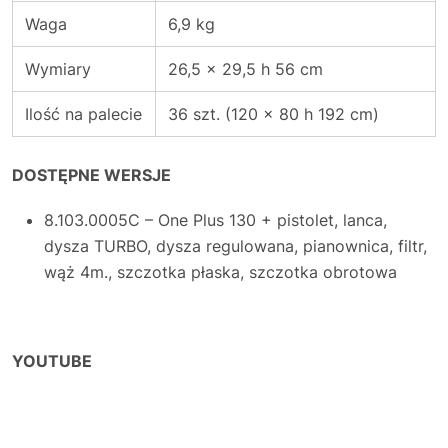
Waga
6,9 kg
Wymiary
26,5 x 29,5 h 56 cm
Ilość na palecie
36 szt. (120 x 80 h 192 cm)
DOSTĘPNE WERSJE
8.103.0005C – One Plus 130 + pistolet, lanca,
dysza TURBO, dysza regulowana, pianownica, filtr,
wąż 4m., szczotka płaska, szczotka obrotowa
YOUTUBE