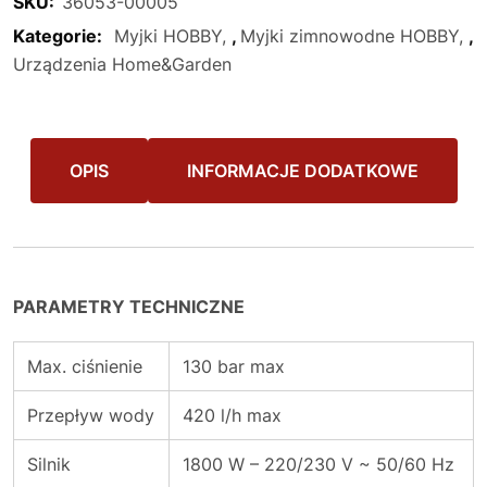
SKU:
36053-00005
Kategorie:
Myjki HOBBY
,
Myjki zimnowodne HOBBY
,
Urządzenia Home&Garden
OPIS
INFORMACJE DODATKOWE
PARAMETRY TECHNICZNE
Max. ciśnienie
130 bar max
Przepływ wody
420 l/h max
Silnik
1800 W – 220/230 V ~ 50/60 Hz