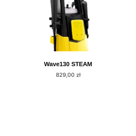
Wave130 STEAM
829,00
zł