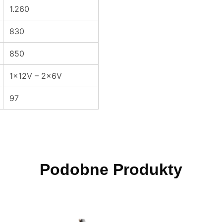
1.260
830
850
1x12V – 2x6V
97
Podobne Produkty