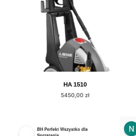
HA 1510
5450,00
zł
BH Perfekt Wszystko dla
Sprzątania