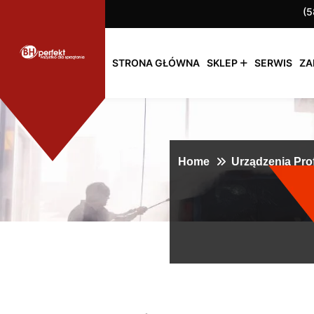
(5
STRONA GŁÓWNA
SKLEP
SERWIS
ZA
Home
Urządzenia Pro