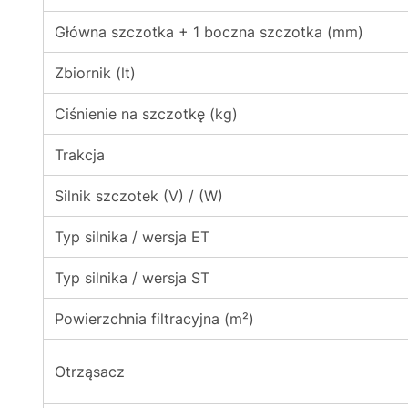
Główna szczotka + 1 boczna szczotka (mm)
Zbiornik (lt)
Ciśnienie na szczotkę (kg)
Trakcja
Silnik szczotek (V) / (W)
Typ silnika / wersja ET
Typ silnika / wersja ST
Powierzchnia filtracyjna (m²)
Otrząsacz