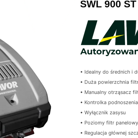
SWL 900 ST
• Idealny do średnich i 
• Duża powierzchnia fil
• Manualny otrząsacz fil
• Kontrolka podnoszenia
• Wyłącznik zasysu
• Poziomy filtr panelow
• Regulacja głównej szc