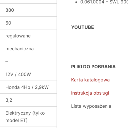
0.061.0004 – SWL 90
880
60
YOUTUBE
regulowane
mechaniczna
–
PLIKI DO POBRANIA
12V / 400W
Karta katalogowa
Honda 4Hp / 2,9kW
Instrukcja obsługi
3,2
Lista wyposażenia
Elektryczny (tylko
model ET)