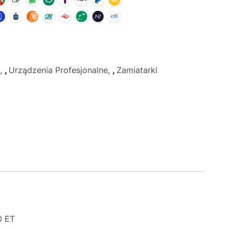
,
Urządzenia Profesjonalne
,
Zamiatarki
0 ET