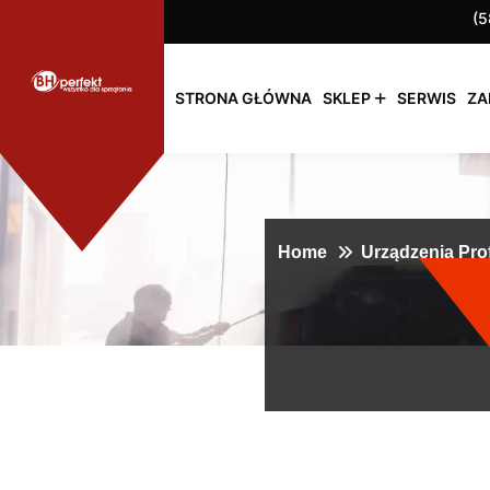
(5
STRONA GŁÓWNA
SKLEP
SERWIS
ZA
Home
Urządzenia Pro