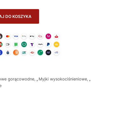
AJ DO KOSZYKA
nowe gorącowodne
,
Myjki wysokociśnieniowe
,
e