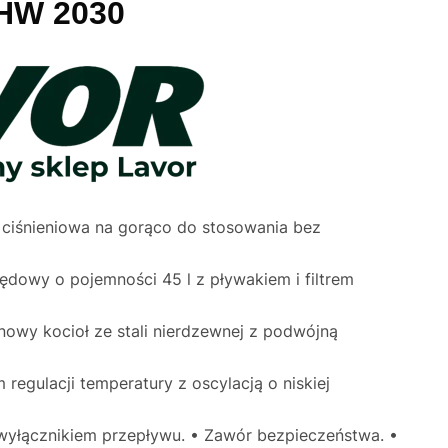
 HW 2030
 ciśnieniowa na gorąco do stosowania bez
pędowy o pojemności 45 l z pływakiem i filtrem
owy kocioł ze stali nierdzewnej z podwójną
 regulacji temperatury z oscylacją o niskiej
wyłącznikiem przepływu. • Zawór bezpieczeństwa. •