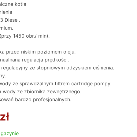
iczne kotła
mienia
3 Diesel.
mium.
przy 1450 obr./ min).
ika przed niskim poziomem oleju.
nualnana regulacja prędkości.
 regulacyjny ze stopniowym odzyskiem ciśnienia.
ny.
 wody ze sprawdzalnym filtrem cartridge pompy.
a wody ze zbiornika zewnętrznego.
sowań bardzo profesjonalnych.
zł
gazynie