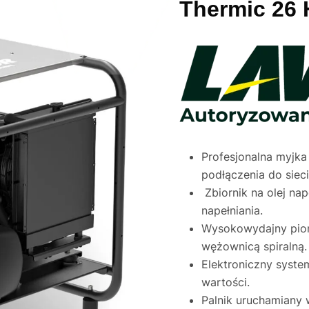
Thermic 26
Profesjonalna myjka
podłączenia do sieci
Zbiornik na olej na
napełniania.
Wysokowydajny pion
wężownicą spiralną.
Elektroniczny system
wartości.
Palnik uruchamiany 