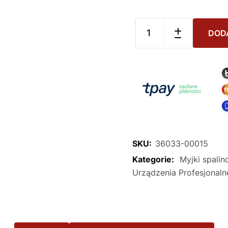
DOD
SKU:
36033-00015
Kategorie:
Myjki spali
Urządzenia Profesjonaln