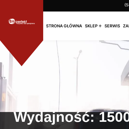
(5
STRONA GŁÓWNA
SKLEP
SERWIS
ZA
Wydajność:
1500