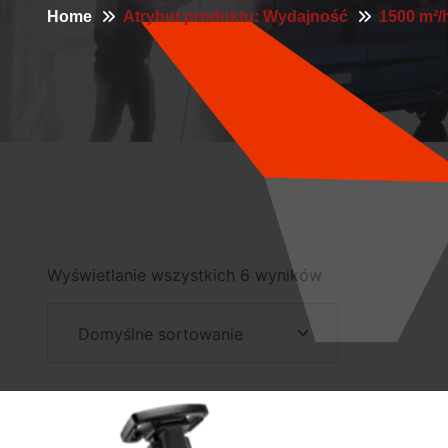
Home
Atrybut produktu: Wydajność
1500 m²/
Wyświetlanie wszystkich 6 wyników