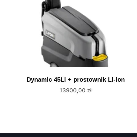
Dynamic 45Li + prostownik Li-ion
13900,00
zł