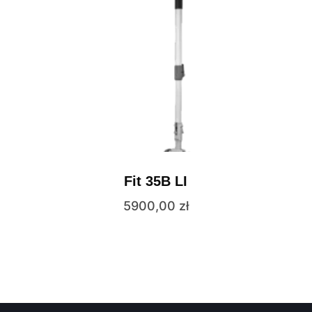
Fit 35B LI
5900,00
zł