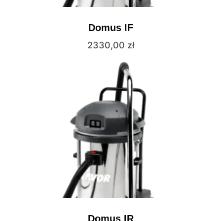
Domus IF
2330,00
zł
Domus IR