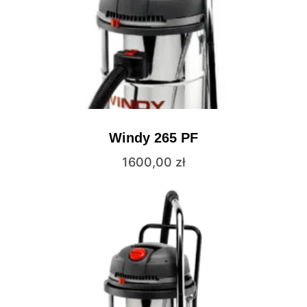
Windy 265 PF
1600,00
zł