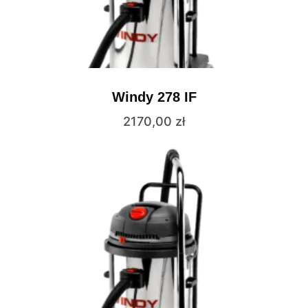
Windy 278 IF
2170,00
zł