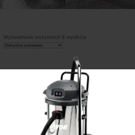
Wyświetlanie wszystkich 8 wyników