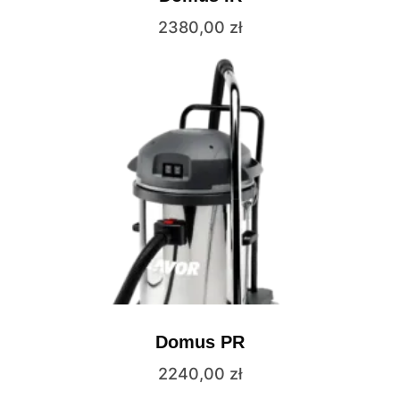
2380,00
zł
Domus PR
2240,00
zł