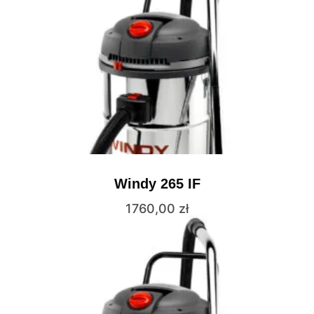
Windy 265 IF
1760,00
zł