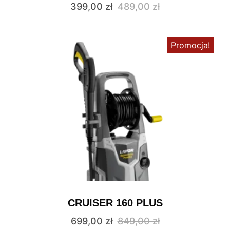
399,00
zł
489,00
zł
Promocja!
CRUISER 160 PLUS
699,00
zł
849,00
zł