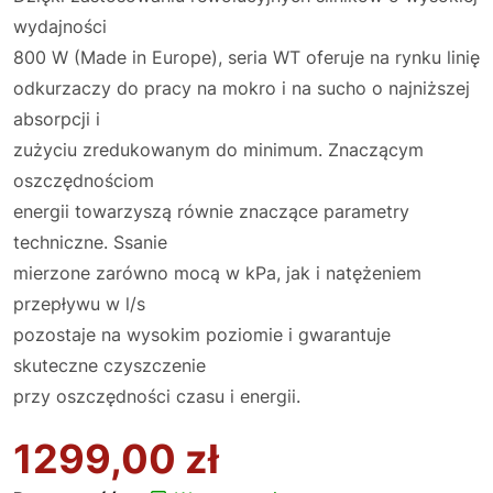
wydajności
800 W (Made in Europe), seria WT oferuje na rynku linię
odkurzaczy do pracy na mokro i na sucho o najniższej
absorpcji i
zużyciu zredukowanym do minimum. Znaczącym
oszczędnościom
energii towarzyszą równie znaczące parametry
techniczne. Ssanie
mierzone zarówno mocą w kPa, jak i natężeniem
przepływu w l/s
pozostaje na wysokim poziomie i gwarantuje
skuteczne czyszczenie
przy oszczędności czasu i energii.
1299,00
zł