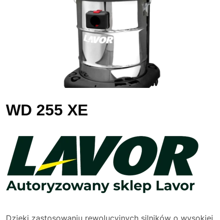
WD 255 XE
Dzięki zastosowaniu rewolucyjnych silników o wysokiej