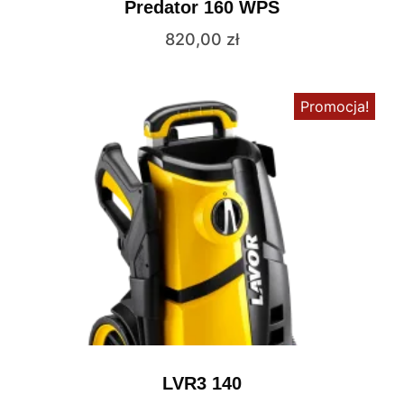
Predator 160 WPS
820,00
zł
Promocja!
LVR3 140