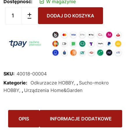
Dostępność:
W magazynie
DODAJ DO KOSZYKA
SKU:
40018-00004
Kategorie:
Odkurzacze HOBBY
,
Sucho-mokro
HOBBY
,
Urządzenia Home&Garden
OPIS
INFORMACJE DODATKOWE