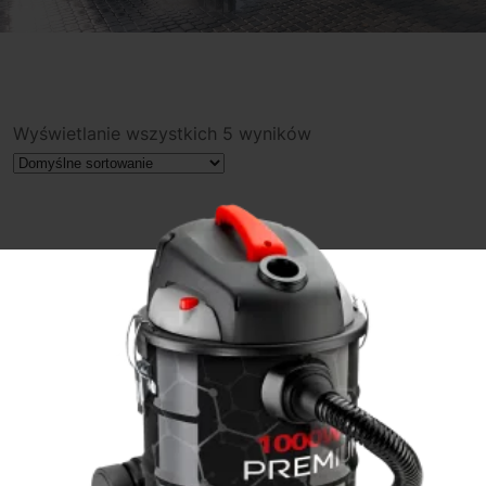
Wyświetlanie wszystkich 5 wyników