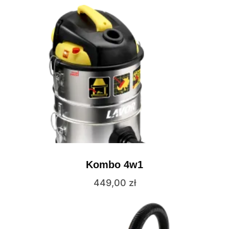
Kombo 4w1
449,00
zł