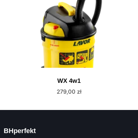
WX 4w1
279,00
zł
BHperfekt