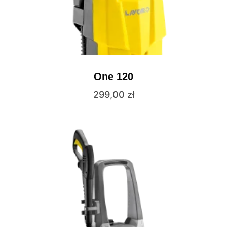
One 120
299,00
zł