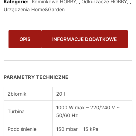
Kategorie:
Kominkowe HOBBY
,
Odkurzacze HOBBY
,
Urządzenia Home&Garden
OPIS
INFORMACJE DODATKOWE
PARAMETRY TECHNICZNE
Zbiornik
20 l
1000 W max – 220/240 V ~
Turbina
50/60 Hz
Podciśnienie
150 mbar – 15 kPa