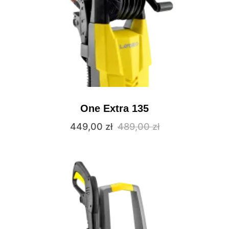
One Extra 135
449,00
zł
489,00
zł