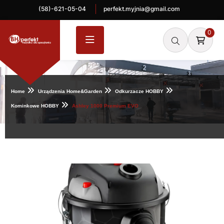
(58)-621-05-04
perfekt.myjnia@gmail.com
0
Home
Urządzenia Home&Garden
Odkurzacze HOBBY
Kominkowe HOBBY
Ashley 1000 Premium EVO