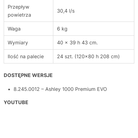
Przepływ
30,4 l/s
powietrza
Waga
6 kg
Wymiary
40 x 39 h 43 cm.
Ilość na palecie
24 szt. (120×80 h 208 cm)
DOSTĘPNE WERSJE
8.245.0012 – Ashley 1000 Premium EVO
YOUTUBE