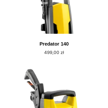
Predator 140
499,00
zł