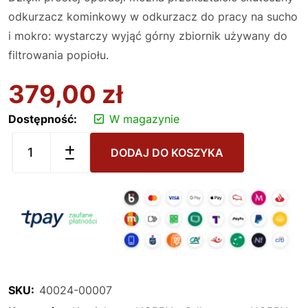
odkurzacz kominkowy w odkurzacz do pracy na sucho
i mokro: wystarczy wyjąć górny zbiornik używany do
filtrowania popiołu.
379,00
zł
Dostępność:
W magazynie
DODAJ DO KOSZYKA
SKU:
40024-00007