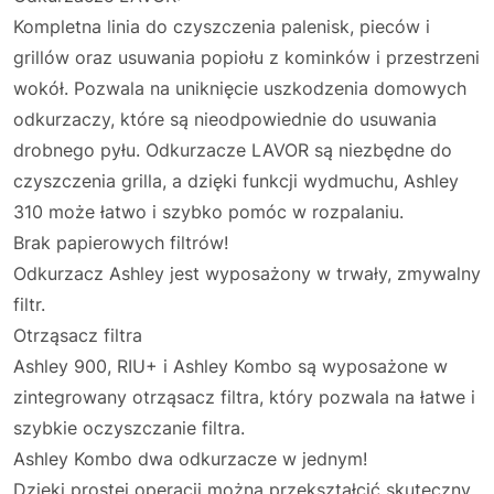
Kompletna linia do czyszczenia palenisk, pieców i
grillów oraz usuwania popiołu z kominków i przestrzeni
wokół. Pozwala na uniknięcie uszkodzenia domowych
odkurzaczy, które są nieodpowiednie do usuwania
drobnego pyłu. Odkurzacze LAVOR są niezbędne do
czyszczenia grilla, a dzięki funkcji wydmuchu, Ashley
310 może łatwo i szybko pomóc w rozpalaniu.
Brak papierowych filtrów!
Odkurzacz Ashley jest wyposażony w trwały, zmywalny
filtr.
Otrząsacz filtra
Ashley 900, RIU+ i Ashley Kombo są wyposażone w
zintegrowany otrząsacz filtra, który pozwala na łatwe i
szybkie oczyszczanie filtra.
Ashley Kombo dwa odkurzacze w jednym!
Dzięki prostej operacji można przekształcić skuteczny