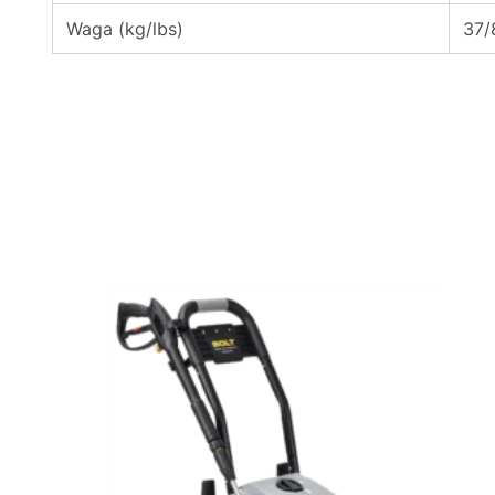
Waga (kg/lbs)
37/