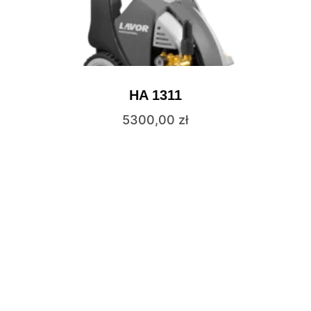
HA 1311
5300,00
zł