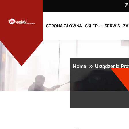
(5
STRONA GŁÓWNA
SKLEP
SERWIS
ZA
Home
Urządzenia Pro