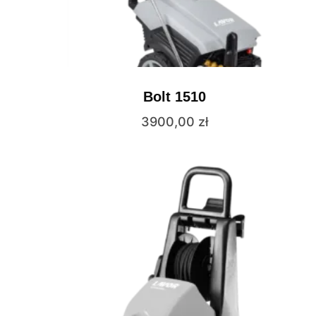
Bolt 1510
3900,00
zł