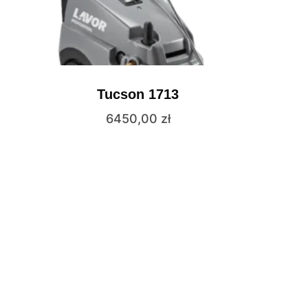
Tucson 1713
6450,00
zł