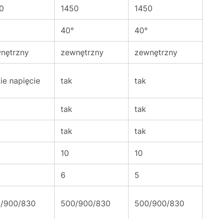
0
1450
1450
40°
40°
nętrzny
zewnętrzny
zewnętrzny
kie napięcie
tak
tak
tak
tak
tak
tak
10
10
6
5
/900/830
500/900/830
500/900/830