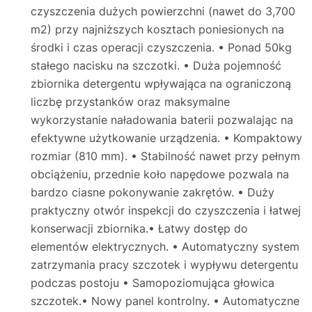
czyszczenia dużych powierzchni (nawet do 3,700
m2) przy najniższych kosztach poniesionych na
środki i czas operacji czyszczenia. • Ponad 50kg
stałego nacisku na szczotki. • Duża pojemność
zbiornika detergentu wpływająca na ograniczoną
liczbę przystanków oraz maksymalne
wykorzystanie naładowania baterii pozwalając na
efektywne użytkowanie urządzenia. • Kompaktowy
rozmiar (810 mm). • Stabilność nawet przy pełnym
obciążeniu, przednie koło napędowe pozwala na
bardzo ciasne pokonywanie zakrętów. • Duży
praktyczny otwór inspekcji do czyszczenia i łatwej
konserwacji zbiornika.• Łatwy dostęp do
elementów elektrycznych. • Automatyczny system
zatrzymania pracy szczotek i wypływu detergentu
podczas postoju • Samopoziomująca głowica
szczotek.• Nowy panel kontrolny. • Automatyczne