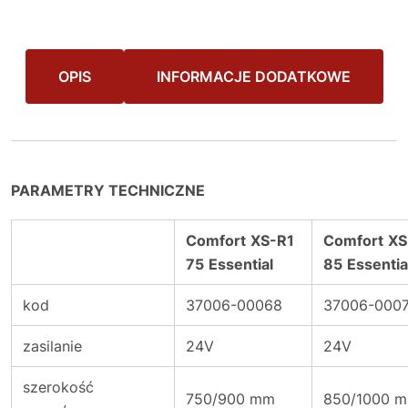
OPIS
INFORMACJE DODATKOWE
PARAMETRY TECHNICZNE
Comfort
XS-R1
Comfort
XS
75
Essential
85
Essentia
kod
37006-00068
37006-000
zasilanie
24V
24V
szerokość
750/900 mm
850/1000 