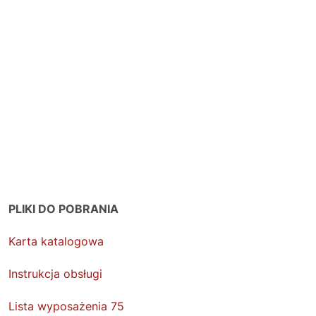
PLIKI DO POBRANIA
Karta katalogowa
Instrukcja obsługi
Lista wyposażenia 75