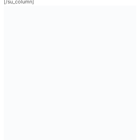
[/su_column]