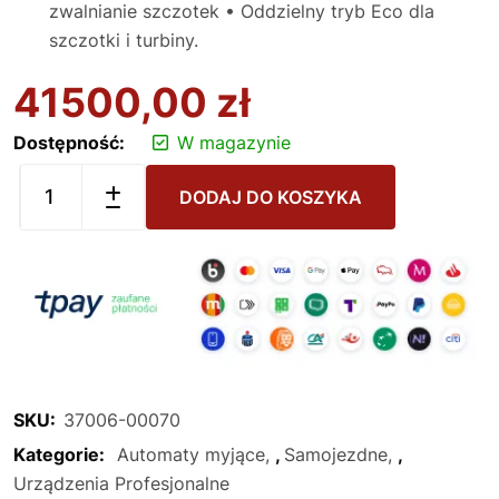
zwalnianie szczotek • Oddzielny tryb Eco dla
szczotki i turbiny.
41500,00
zł
Dostępność:
W magazynie
DODAJ DO KOSZYKA
SKU:
37006-00070
Kategorie:
Automaty myjące
,
Samojezdne
,
Urządzenia Profesjonalne