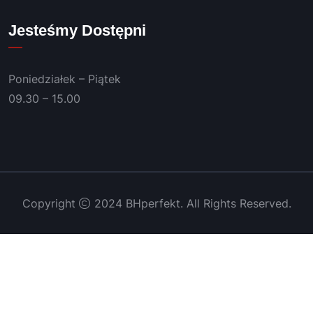
Jesteśmy Dostępni
Poniedziałek – Piątek
09.30 – 15.00
Copyright
2024 BHperfekt. All Rights Reserved.