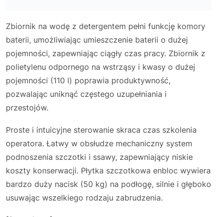
Zbiornik na wodę z detergentem pełni funkcję komory
baterii, umożliwiając umieszczenie baterii o dużej
pojemności, zapewniając ciągły czas pracy. Zbiornik z
polietylenu odpornego na wstrząsy i kwasy o dużej
pojemności (110 l) poprawia produktywność,
pozwalając uniknąć częstego uzupełniania i
przestojów.
Proste i intuicyjne sterowanie skraca czas szkolenia
operatora. Łatwy w obsłudze mechaniczny system
podnoszenia szczotki i ssawy, zapewniający niskie
koszty konserwacji. Płytka szczotkowa enbloc wywiera
bardzo duży nacisk (50 kg) na podłogę, silnie i głęboko
usuwając wszelkiego rodzaju zabrudzenia.