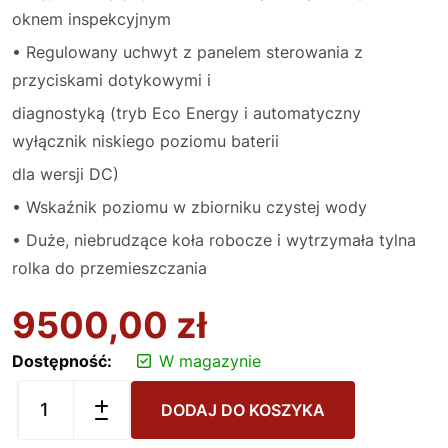
oknem inspekcyjnym
• Regulowany uchwyt z panelem sterowania z
przyciskami dotykowymi i
diagnostyką (tryb Eco Energy i automatyczny
wyłącznik niskiego poziomu baterii
dla wersji DC)
• Wskaźnik poziomu w zbiorniku czystej wody
• Duże, niebrudzące koła robocze i wytrzymała tylna
rolka do przemieszczania
9500,00
zł
Dostępność:
W magazynie
DODAJ DO KOSZYKA