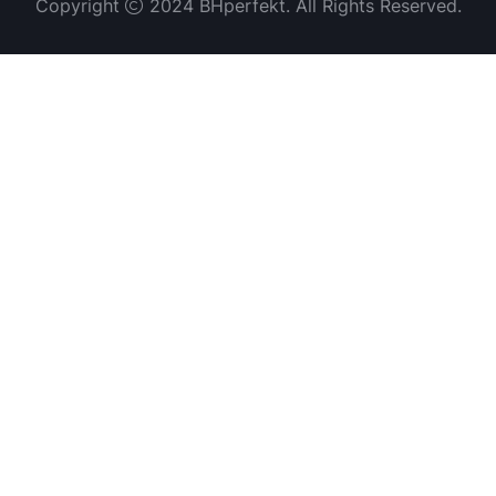
Copyright
2024 BHperfekt. All Rights Reserved.