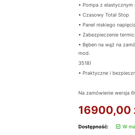
• Pompa z elastycznym
• Czasowy Total Stop
• Panel niskiego napięci
• Zabezpieczenie termicz
• Bęben na wąż na zamó
mod.
3518)
• Praktyczne i bezpiecz
Na zamówienie wersja 
16900,00
Dostępność:
W ma