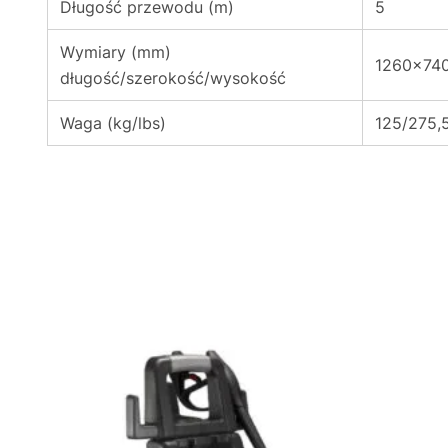
Długość przewodu (m)
5
Wymiary (mm)
1260x74
długość/szerokość/wysokość
Waga (kg/lbs)
125/275,