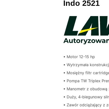
Indo 2521
• Motor 12-15 hp
• Wytrzymała konstrukcj
• Mosiężny filtr cartrid
• Pompa TW Triplex Pr
• Manometr z obudową z
• Duży, 4-biegunowy sil
• Zawór odciążający z 