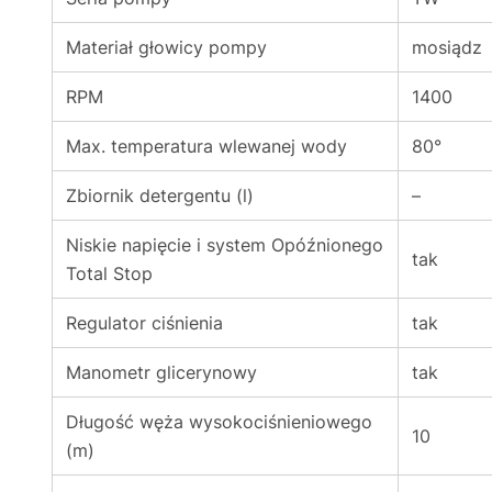
Materiał głowicy pompy
mosiądz
RPM
1400
Max. temperatura wlewanej wody
80°
Zbiornik detergentu (l)
–
Niskie napięcie i system Opóźnionego
tak
Total Stop
Regulator ciśnienia
tak
Manometr glicerynowy
tak
Długość węża wysokociśnieniowego
10
(m)