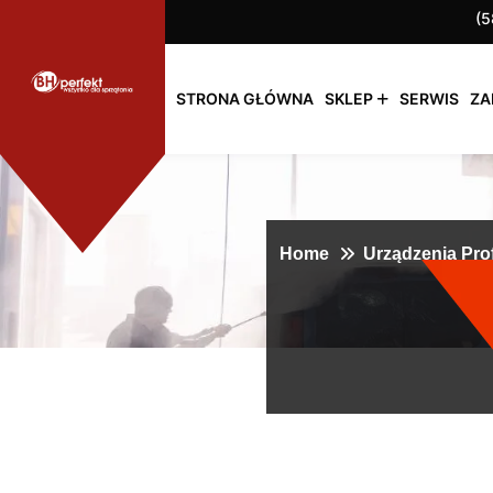
(5
STRONA GŁÓWNA
SKLEP
SERWIS
ZA
Home
Urządzenia Pro