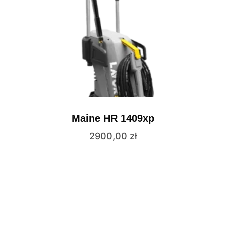
Maine HR 1409xp
2900,00
zł