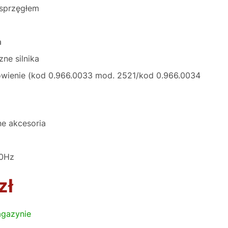
 sprzęgłem
a
ne silnika
wienie (kod 0.966.0033 mod. 2521/kod 0.966.0034
ne akcesoria
60Hz
zł
gazynie