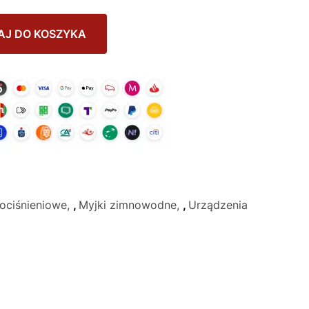
AJ DO KOSZYKA
ociśnieniowe
,
Myjki zimnowodne
,
Urządzenia