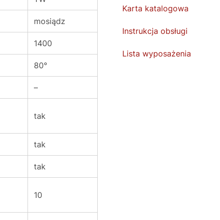
Karta katalogowa
mosiądz
Instrukcja obsługi
1400
Lista wyposażenia
80°
–
tak
tak
tak
10