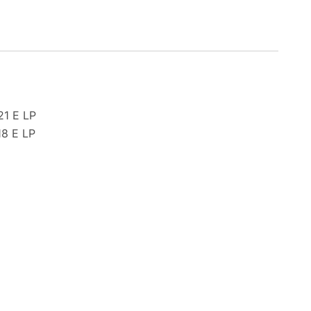
21 E LP
18 E LP