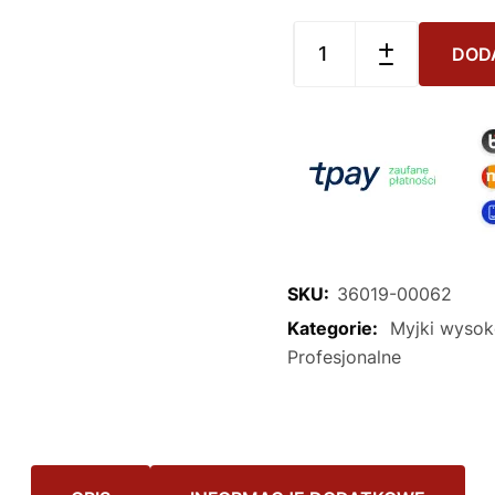
DOD
SKU:
36019-00062
Kategorie:
Myjki wysok
Profesjonalne