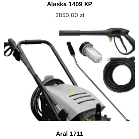
Alaska 1409 XP
2850,00
zł
Aral 1711