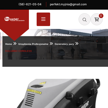
(58)-621-05-04
perfekt.myjnia@gmail.com
0
Home
Urządzenia Profesjonalne
Generatory pary
KOLUMBO CORDLESS