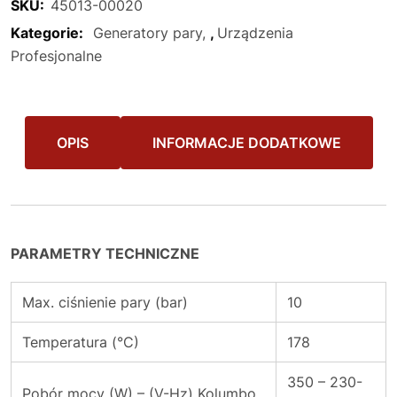
SKU:
45013-00020
Kategorie:
Generatory pary
,
Urządzenia
Profesjonalne
OPIS
INFORMACJE DODATKOWE
PARAMETRY TECHNICZNE
Max. ciśnienie pary (bar)
10
Temperatura (°C)
178
350 – 230-
Pobór mocy (W) – (V-Hz) Kolumbo