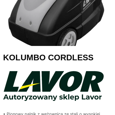
KOLUMBO CORDLESS
• Pionowy palnik z wężownicą ze stali o wysokiej