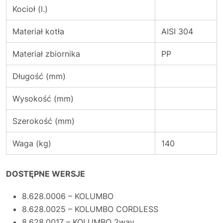
Kocioł (l.)
Materiał kotła
AISI 304
Materiał zbiornika
PP
Długość (mm)
Wysokość (mm)
Szerokość (mm)
Waga (kg)
140
DOSTĘPNE WERSJE
8.628.0006 – KOLUMBO
8.628.0025 – KOLUMBO CORDLESS
8.628.0017 – KOLUMBO 2way