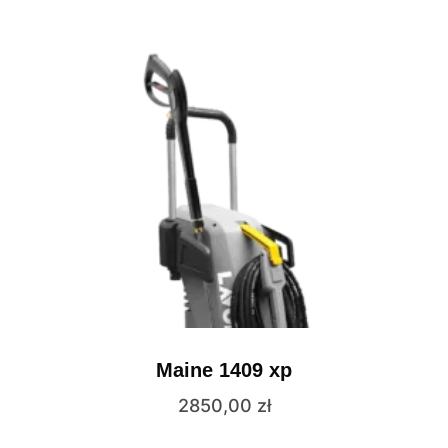
Maine 1409 xp
2850,00
zł