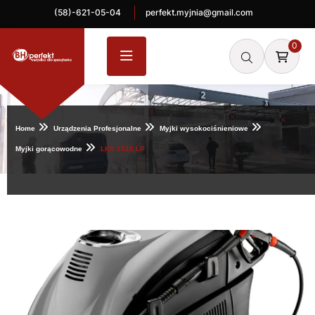
(58)-621-05-04
perfekt.myjnia@gmail.com
0
Home
Urządzenia Profesjonalne
Myjki wysokociśnieniowe
Myjki gorącowodne
LKX 1515 LP