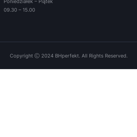
Poniedziałek – Piątek
09.30 – 15.00
Copyright
2024 BHperfekt. All Rights Reserved.