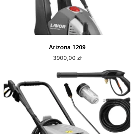
Arizona 1209
3900,00
zł