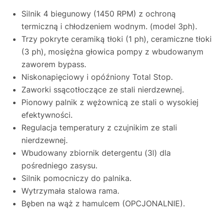
Silnik 4 biegunowy (1450 RPM) z ochroną
termiczną i chłodzeniem wodnym. (model 3ph).
Trzy pokryte ceramiką tłoki (1 ph), ceramiczne tłoki
(3 ph), mosiężna głowica pompy z wbudowanym
zaworem bypass.
Niskonapięciowy i opóźniony Total Stop.
Zaworki ssącotłoczące ze stali nierdzewnej.
Pionowy palnik z wężownicą ze stali o wysokiej
efektywności.
Regulacja temperatury z czujnikim ze stali
nierdzewnej.
Wbudowany zbiornik detergentu (3l) dla
pośredniego zasysu.
Silnik pomocniczy do palnika.
Wytrzymała stalowa rama.
Bęben na wąż z hamulcem (OPCJONALNIE).