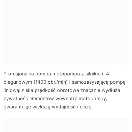
Profesjonalna pompa motopompa z silnikiem 4-
biegunowym (1400 obr./min) i samozasysającą pompą
liniową: niska prędkość obrotowa znacznie wydłuża
żywotność elementów wewnątrz motopompy,
gwarantując większą wydajność i ciszę.