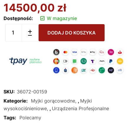
14500,00
zł
Dostępność:
W magazynie
DODAJ DO KOSZYKA
SKU:
36072-00159
Kategorie:
Myjki gorącowodne
,
Myjki
wysokociśnieniowe
,
Urządzenia Profesjonalne
Tags:
Polecamy