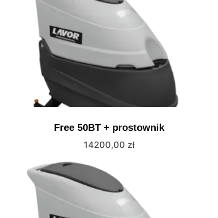
Free 50BT + prostownik
14200,00
zł