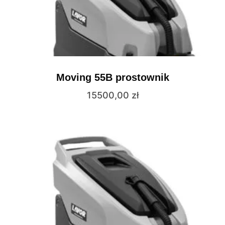
Moving 55B prostownik
15500,00
zł