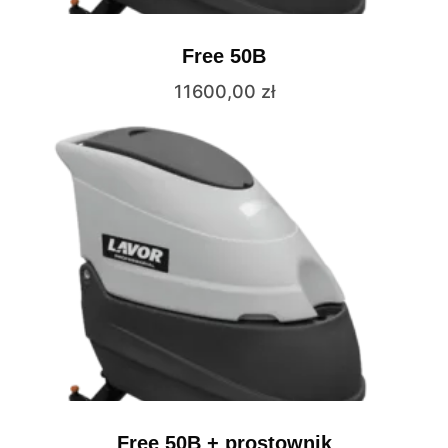
Free 50B
11600,00
zł
Free 50B + prostownik