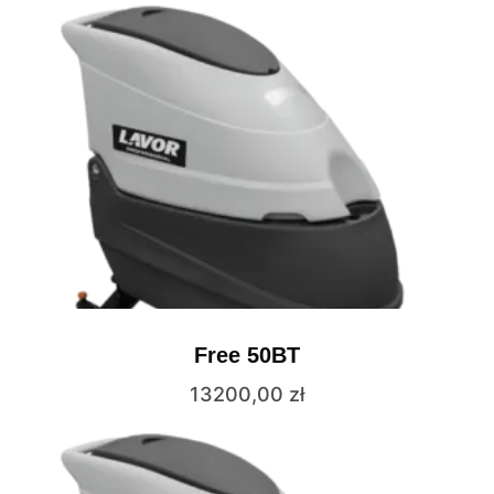
Free 50BT
13200,00
zł