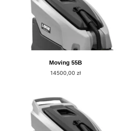
Moving 55B
14500,00
zł