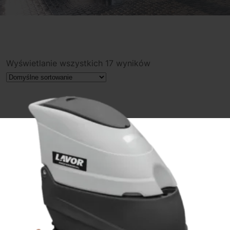
Wyświetlanie wszystkich 17 wyników