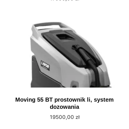
Moving 55 BT prostownik li, system
dozowania
19500,00
zł