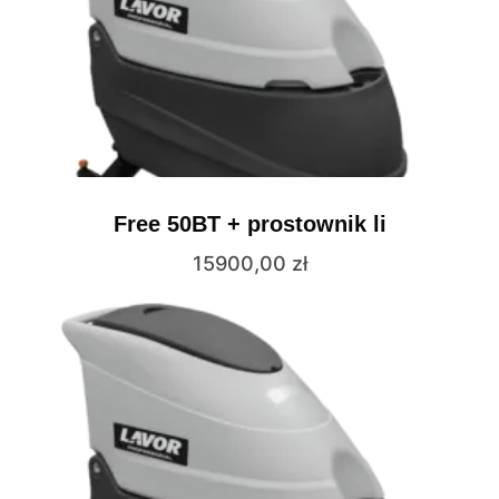
Free 50BT + prostownik li
15900,00
zł