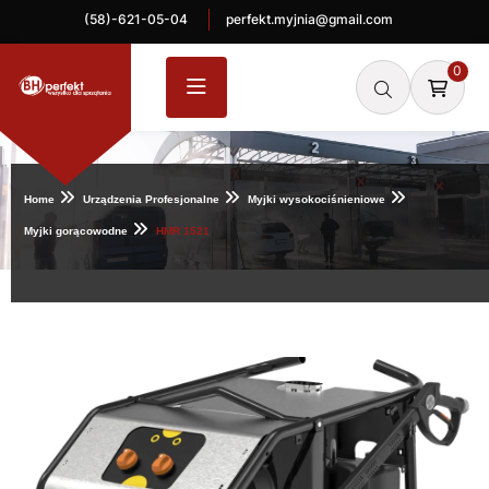
(58)-621-05-04
perfekt.myjnia@gmail.com
0
Home
Urządzenia Profesjonalne
Myjki wysokociśnieniowe
Myjki gorącowodne
HMR 1521