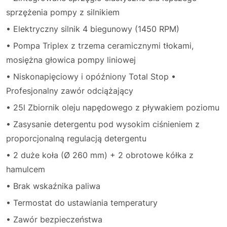
sprzężenia pompy z silnikiem
• Elektryczny silnik 4 biegunowy (1450 RPM)
• Pompa Triplex z trzema ceramicznymi tłokami,
mosiężna głowica pompy liniowej
• Niskonapięciowy i opóźniony Total Stop •
Profesjonalny zawór odciążający
• 25l Zbiornik oleju napędowego z pływakiem poziomu
• Zasysanie detergentu pod wysokim ciśnieniem z
proporcjonalną regulacją detergentu
• 2 duże koła (Ø 260 mm) + 2 obrotowe kółka z
hamulcem
• Brak wskaźnika paliwa
• Termostat do ustawiania temperatury
• Zawór bezpieczeństwa