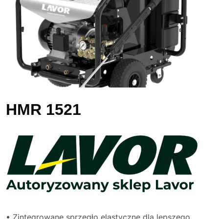
HMR 1521
• Zintegrowane sprzęgło elastyczne dla lepszego