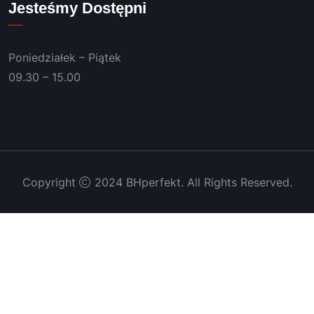
Jesteśmy Dostępni
Poniedziałek – Piątek
09.30 – 15.00
Copyright
2024 BHperfekt. All Rights Reserved.