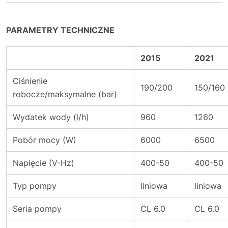
PARAMETRY TECHNICZNE
2015
2021
Ciśnienie
190/200
150/160
robocze/maksymalne (bar)
Wydatek wody (l/h)
960
1260
Pobór mocy (W)
6000
6500
Napięcie (V-Hz)
400-50
400-50
Typ pompy
liniowa
liniowa
Seria pompy
CL 6.0
CL 6.0