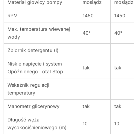
Materiał głowicy pompy
mosiądz
mosiądz
RPM
1450
1450
Max. temperatura wlewanej
40°
40°
wody
Zbiornik detergentu (l)
Niskie napięcie i system
tak
tak
Opóźnionego Total Stop
Wskaźnik regulacji
temperatury
Manometr glicerynowy
tak
tak
Długość węża
10
10
wysokociśnieniowego (m)