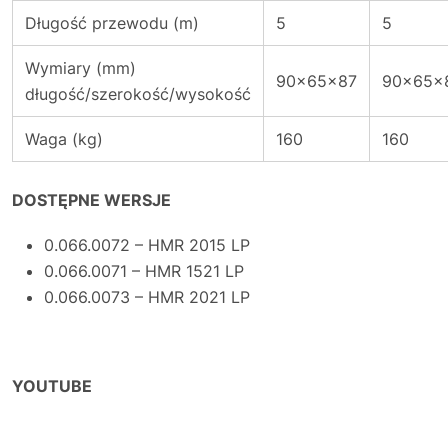
Długość przewodu (m)
5
5
Wymiary (mm)
90x65x87
90x65x
długość/szerokość/wysokość
Waga (kg)
160
160
DOSTĘPNE WERSJE
0.066.0072 – HMR 2015 LP
0.066.0071 – HMR 1521 LP
0.066.0073 – HMR 2021 LP
YOUTUBE